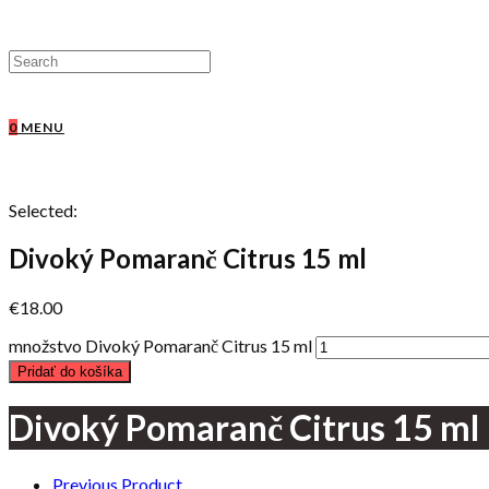
0
MENU
Selected:
Divoký Pomaranč Citrus 15 ml
€
18.00
množstvo Divoký Pomaranč Citrus 15 ml
Pridať do košíka
Divoký Pomaranč Citrus 15 ml
Previous Product