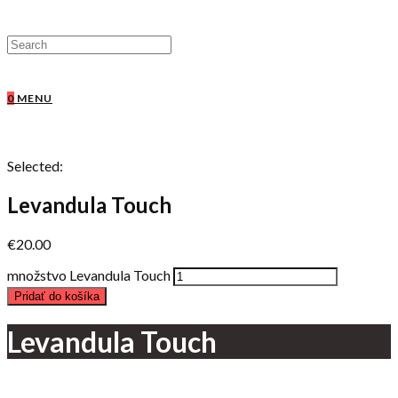
0
MENU
Selected:
Levandula Touch
€
20.00
množstvo Levandula Touch
Pridať do košíka
Levandula Touch