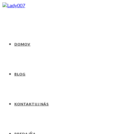
DOMOV
BLOG
KONTAKTUJ NÁS
PREDAJŇA