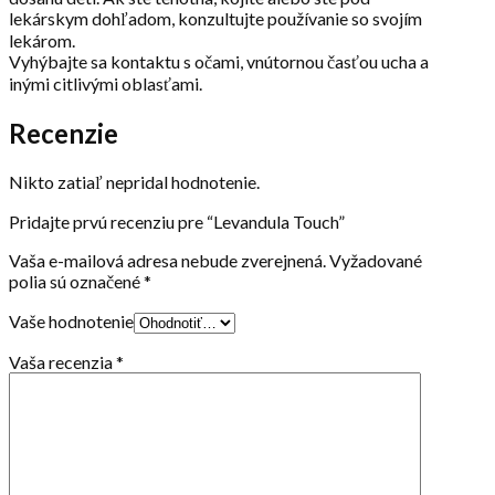
lekárskym dohľadom, konzultujte používanie so svojím
lekárom.
Vyhýbajte sa kontaktu s očami, vnútornou časťou ucha a
inými citlivými oblasťami.
Recenzie
Nikto zatiaľ nepridal hodnotenie.
Pridajte prvú recenziu pre “Levandula Touch”
Vaša e-mailová adresa nebude zverejnená.
Vyžadované
polia sú označené
*
Vaše hodnotenie
Vaša recenzia
*