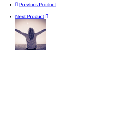
Previous Product
Next Product