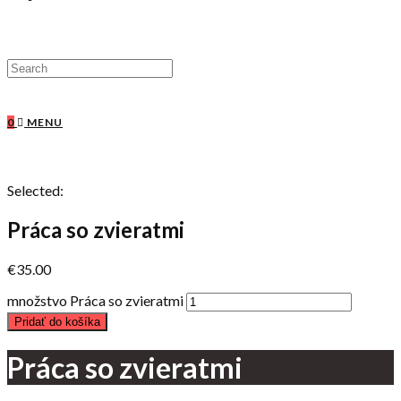
0
MENU
Selected:
Práca so zvieratmi
€
35.00
množstvo Práca so zvieratmi
Pridať do košíka
Práca so zvieratmi