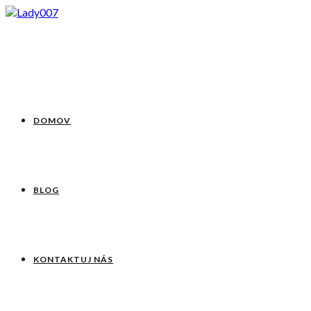
DOMOV
BLOG
KONTAKTUJ NÁS