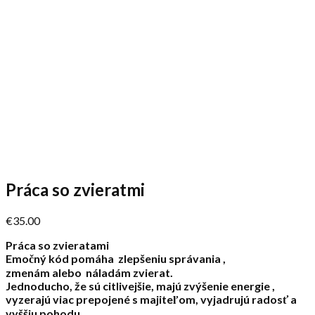
Práca so zvieratmi
€
35.00
Práca so
zvieratami
Emočný kód pomáha zlepšeniu správania ,
zmenám alebo náladám zvierat.
Jednoducho, že sú citlivejšie, majú zvýšenie energie ,
vyzerajú viac prepojené s majiteľom, vyjadrujú radosť a
vyššiu pohodu.