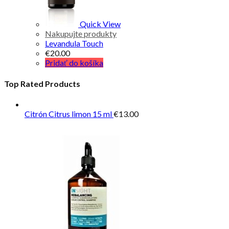
Quick View
Nakupujte produkty
Levandula Touch
€
20.00
Pridať do košíka
Top Rated Products
Citrón Citrus limon 15 ml
€
13.00