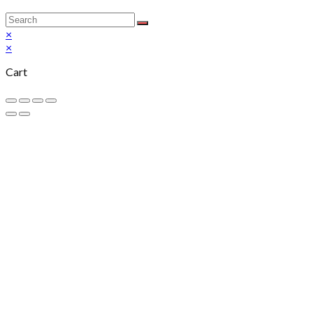
×
×
Cart