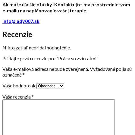
Ak máte ďalšie otázky .Kontaktujte ma prostredníctvom
e-mailu na naplánovanie vašej terapie.
info@lady007.sk
Recenzie
Nikto zatiaľ nepridal hodnotenie.
Pridajte prvú recenziu pre “Práca so zvieratmi”
Vaša e-mailová adresa nebude zverejnená.
Vyžadované polia sú
označené
*
Vaše hodnotenie
Vaša recenzia
*