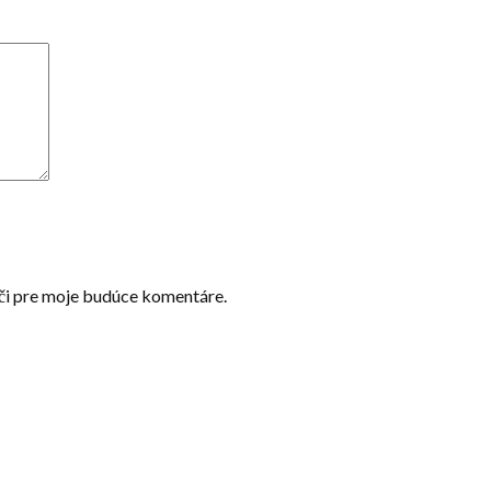
ači pre moje budúce komentáre.