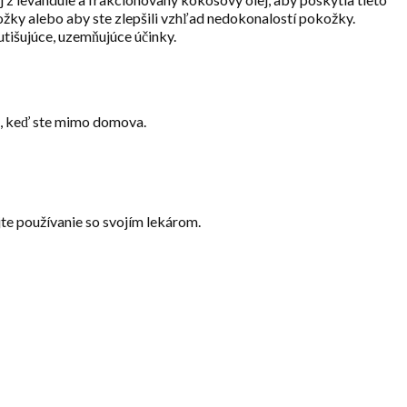
žky alebo aby ste zlepšili vzhľad nedokonalostí pokožky.
utišujúce, uzemňujúce účinky.
ie, keď ste mimo domova.
te používanie so svojím lekárom.