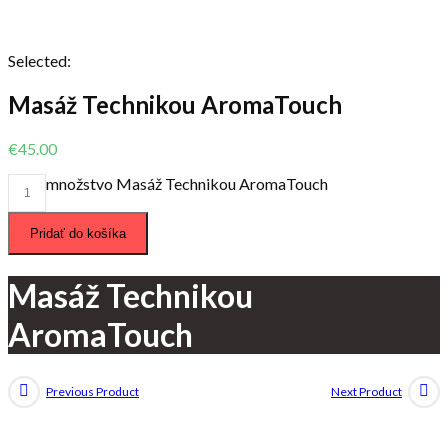
Selected:
Masáž Technikou AromaTouch
€
45.00
množstvo Masáž Technikou AromaTouch
Pridať do košíka
Masáž Technikou
AromaTouch
Previous Product
Next Product