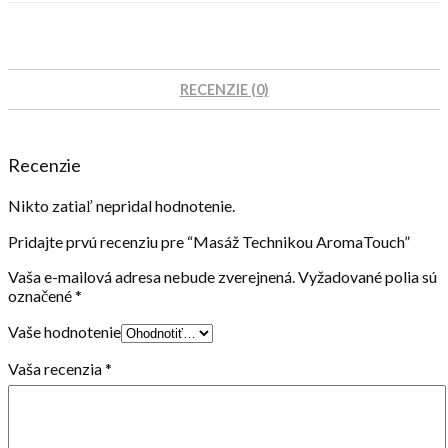
RECENZIE (0)
Recenzie
Nikto zatiaľ nepridal hodnotenie.
Pridajte prvú recenziu pre “Masáž Technikou AromaTouch”
Vaša e-mailová adresa nebude zverejnená.
Vyžadované polia sú
označené
*
Vaše hodnotenie
Vaša recenzia
*