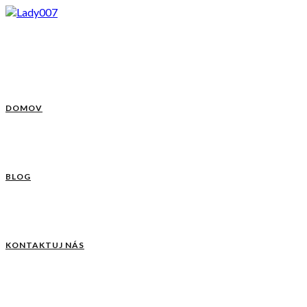
DOMOV
BLOG
KONTAKTUJ NÁS