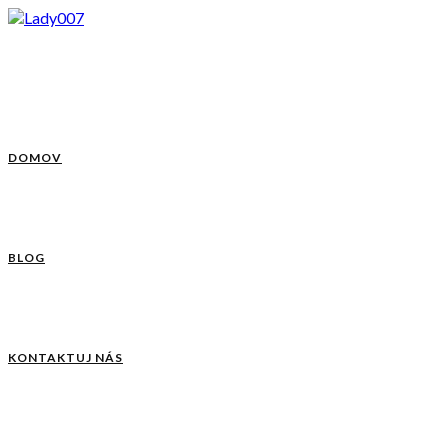
DOMOV
BLOG
KONTAKTUJ NÁS