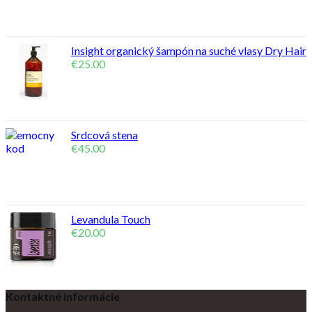
Insight organický šampón na suché vlasy Dry Hair
€
25.00
Srdcová stena
€
45.00
Levandula Touch
€
20.00
Kontaktné informácie