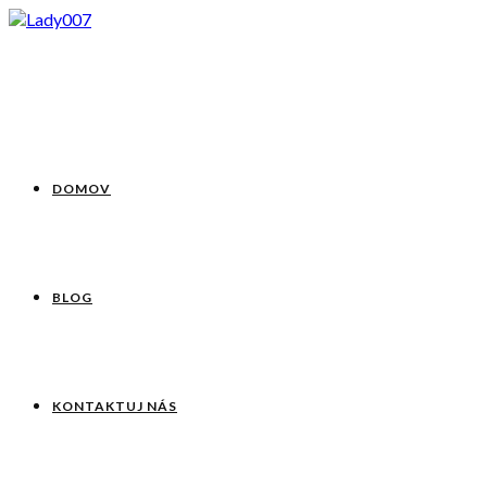
DOMOV
BLOG
KONTAKTUJ NÁS