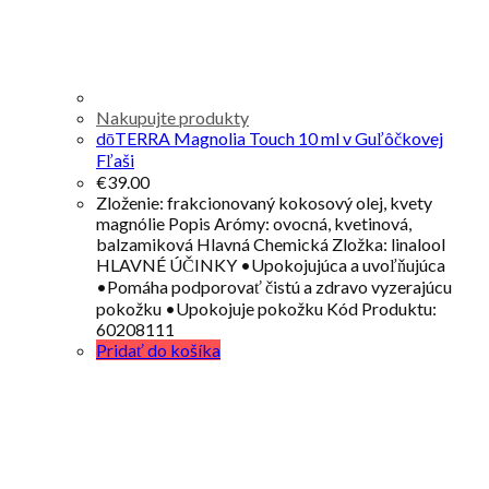
Nakupujte produkty
dōTERRA Magnolia Touch 10 ml v Guľôčkovej
Fľaši
€
39.00
Zloženie: frakcionovaný kokosový olej, kvety
magnólie Popis Arómy: ovocná, kvetinová,
balzamiková Hlavná Chemická Zložka: linalool
HLAVNÉ ÚČINKY •Upokojujúca a uvoľňujúca
•Pomáha podporovať čistú a zdravo vyzerajúcu
pokožku •Upokojuje pokožku Kód Produktu:
60208111
Pridať do košíka