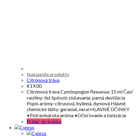
Nakupujte produkty
Citrónová tráva
€
19.00
Citrónová tráva Cymbopogon flexuosus 15 ml Časť
rastliny: list Spôsob získavania: parná destilácia
Popis arómy: citrusová, bylinná, dymová Hlavné
chemické látky: geranial, neral HLAVNÉ ÚČINKY
•Potravinárska aróma •Očisťovanie a tonizácia
Pridať do košíka