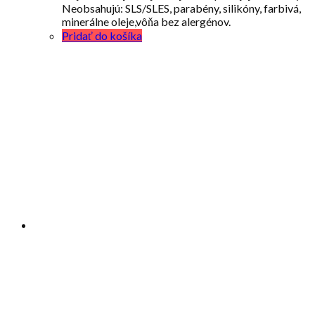
Neobsahujú: SLS/SLES, parabény, silikóny, farbivá,
minerálne oleje,vôňa bez alergénov.
Pridať do košíka