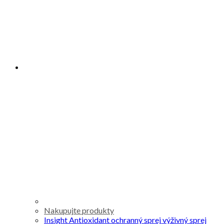
Nakupujte produkty
Insight Antioxidant ochranný sprej výživný sprej