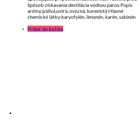
Spôsob získavania:destilácia vodnou parou Popis
arómy:pálivá,ostrá, ovocná, korenistá Hlavné
chemické látky:karyofylén, limonén, karén, sabinén
Pridať do košíka