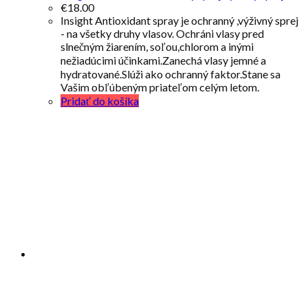
€
18.00
Insight Antioxidant spray je ochranný ,výživný sprej
- na všetky druhy vlasov. Ochráni vlasy pred
slnečným žiarením, soľou,chlorom a inými
nežiadúcimi účinkami.Zanechá vlasy jemné a
hydratované.Slúži ako ochranný faktor.Stane sa
Vašim obľúbeným priateľom celým letom.
Pridať do košíka