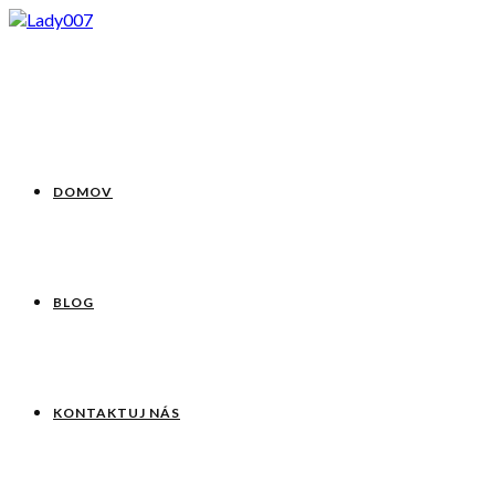
DOMOV
BLOG
KONTAKTUJ NÁS